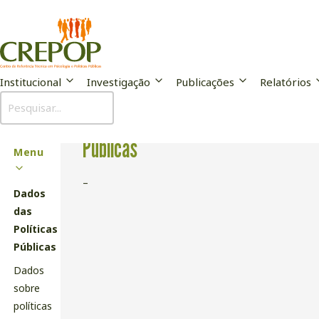
Institucional
Investigação
Publicações
Relatórios
Dados das Políticas
Sub
Públicas
Menu
–
Dados
das
Políticas
Públicas
Dados
sobre
políticas