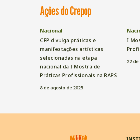
Ações do Crepop
Nacional
Naci
CFP divulga práticas e
I Mos
manifestações artísticas
Profi
selecionadas na etapa
22 de
nacional da I Mostra de
Práticas Profissionais na RAPS
8 de agosto de 2025
INST