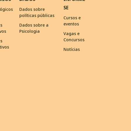
SE
ógicos
Dados sobre
políticas públicas
Cursos e
eventos
os
Dados sobre a
ivos
Psicologia
Vagas e
Concursos
os
tivos
Notícias