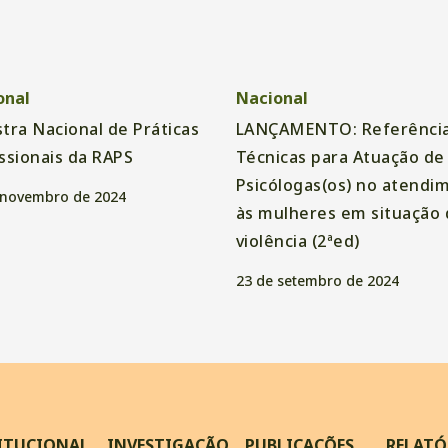
onal
Nacional
tra Nacional de Práticas
LANÇAMENTO: Referênci
ssionais da RAPS
Técnicas para Atuação de
Psicólogas(os) no atendi
 novembro de 2024
às mulheres em situação 
violência (2ªed)
23 de setembro de 2024
ITUCIONAL
INVESTIGAÇÃO
PUBLICAÇÕES
RELATÓ