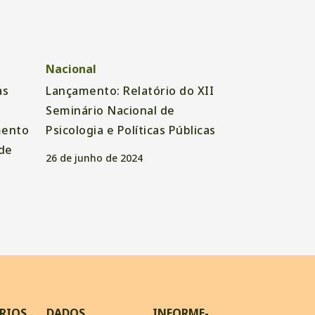
Nacional
as
Lançamento: Relatório do XII
Seminário Nacional de
mento
Psicologia e Políticas Públicas
de
26 de junho de 2024
RIOS
DADOS
INFORME-