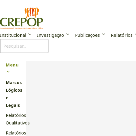
Institucional
Investigação
Publicações
Relatórios
Marcos Lógicos e Legais
Sub
Menu
–
Marcos
Lógicos
e
Legais
Relatórios
Qualitativos
Relatórios