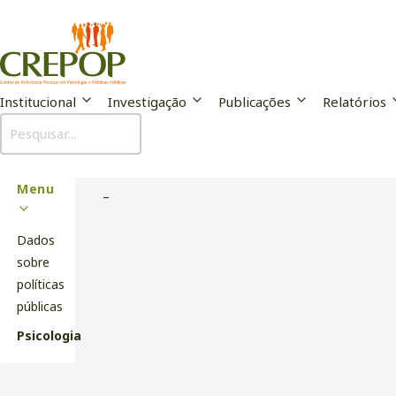
Institucional
Investigação
Publicações
Relatórios
Psicologia
Sub
Menu
–
Dados
sobre
políticas
públicas
Psicologia