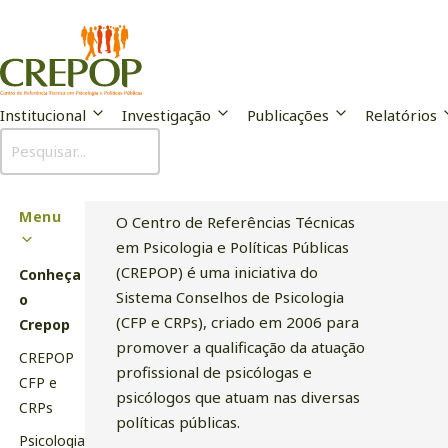
Institucional
Investigação
Publicações
Relatórios
Conheça o Crepop
Sub
Menu
O Centro de Referências Técnicas
em Psicologia e Políticas Públicas
(CREPOP) é uma iniciativa do
Conheça
Sistema Conselhos de Psicologia
o
(CFP e CRPs), criado em 2006 para
Crepop
promover a qualificação da atuação
CREPOP
profissional de psicólogas e
CFP e
psicólogos que atuam nas diversas
CRPs
políticas públicas.
Psicologia