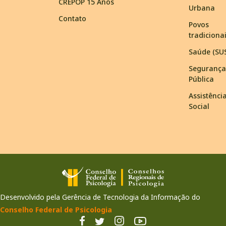
CREPOP 15 Anos
Urbana
Contato
Povos
tradiciona
Saúde (SU
Segurança
Pública
Assistênci
Social
Desenvolvido pela Gerência de Tecnologia da Informação do
Conselho Federal de Psicologia