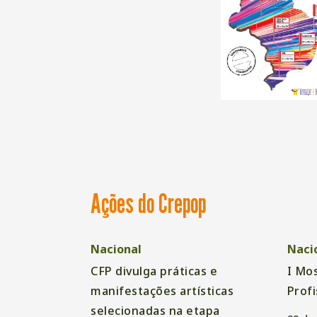
Ações do Crepop
Nacional
Naci
CFP divulga práticas e
I Mos
manifestações artísticas
Profi
selecionadas na etapa