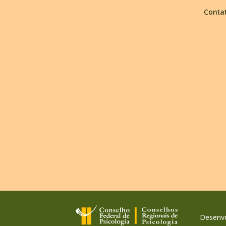
Conta
Desenvo