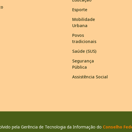
to
Esporte
Mobilidade
Urbana
Povos
tradicionais
Saúde (SUS)
Segurança
Pública
Assistência Social
lvido pela Gerência de Tecnologia da Informação do
Conselho Fede