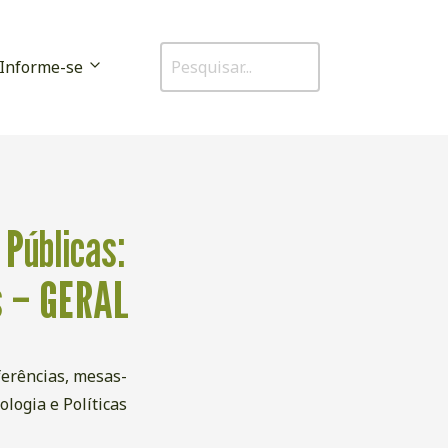
Informe-se
 Públicas:
as – GERAL
ferências, mesas-
logia e Políticas