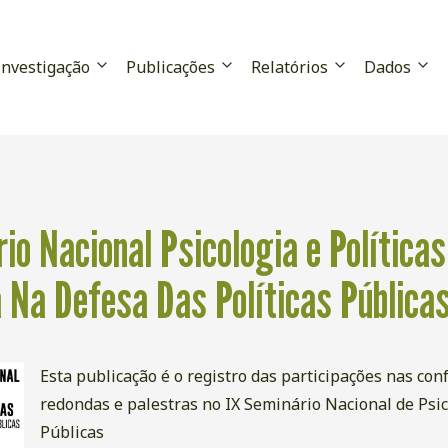
Investigação
Publicações
Relatórios
Dados
io Nacional Psicologia e Políticas
a Na Defesa Das Políticas Públic
Esta publicação é o registro das participações nas con
redondas e palestras no IX Seminário Nacional de Psico
Públicas