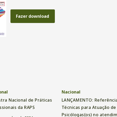
Fazer download
onal
Nacional
tra Nacional de Práticas
LANÇAMENTO: Referênci
ssionais da RAPS
Técnicas para Atuação de
Psicólogas(os) no atendi