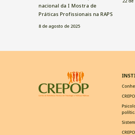
22 de
nacional da I Mostra de
Práticas Profissionais na RAPS
8 de agosto de 2025
INST
Conhe
CREPO
Psicol
políti
Siste
CREPO