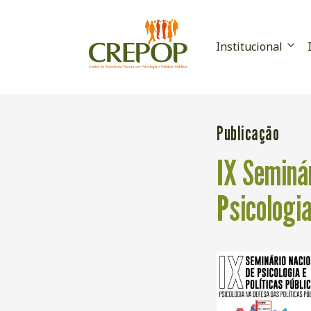
Institucional
Publicação
IX Seminár
Psicologi