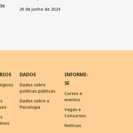
de
26 de junho de 2024
RIOS
DADOS
INFORME-
SE
ógicos
Dados sobre
políticas públicas
Cursos e
eventos
os
Dados sobre a
ivos
Psicologia
Vagas e
Concursos
os
tivos
Notícias