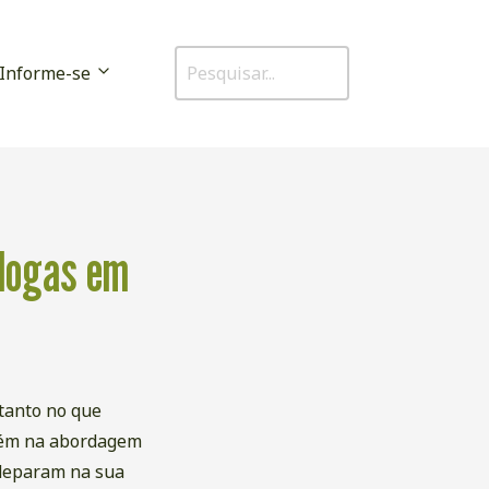
Informe-se
ólogas em
tanto no que
mbém na abordagem
 deparam na sua