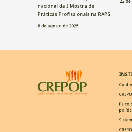
22 de
nacional da I Mostra de
Práticas Profissionais na RAPS
8 de agosto de 2025
INST
Conhe
CREPO
Psicol
políti
Siste
CREPO