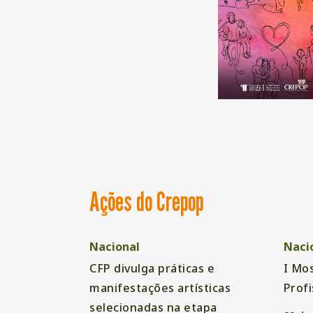
Ações do Crepop
Nacional
Naci
CFP divulga práticas e
I Mos
manifestações artísticas
Profi
selecionadas na etapa