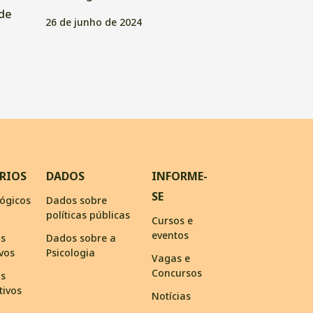
de
26 de junho de 2024
RIOS
DADOS
INFORME-
SE
ógicos
Dados sobre
políticas públicas
Cursos e
eventos
os
Dados sobre a
ivos
Psicologia
Vagas e
Concursos
os
tivos
Notícias