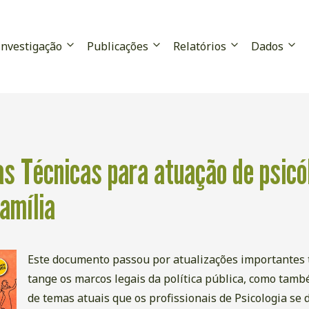
Investigação
Publicações
Relatórios
Dados
as Técnicas para atuação de psic
amília
Este documento passou por atualizações importantes 
tange os marcos legais da política pública, como ta
de temas atuais que os profissionais de Psicologia se