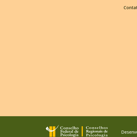
Conta
Desenvo