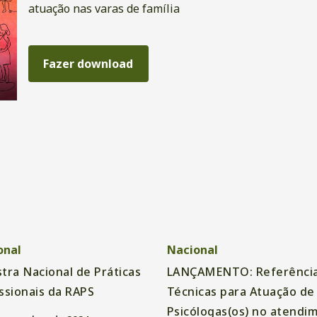
atuação nas varas de família
Fazer download
onal
Nacional
tra Nacional de Práticas
LANÇAMENTO: Referênci
ssionais da RAPS
Técnicas para Atuação de
Psicólogas(os) no atendi