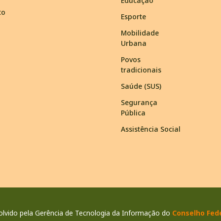
Educação
to
Esporte
Mobilidade
Urbana
Povos
tradicionais
Saúde (SUS)
Segurança
Pública
Assistência Social
lvido pela Gerência de Tecnologia da Informação do
Conselho Fede