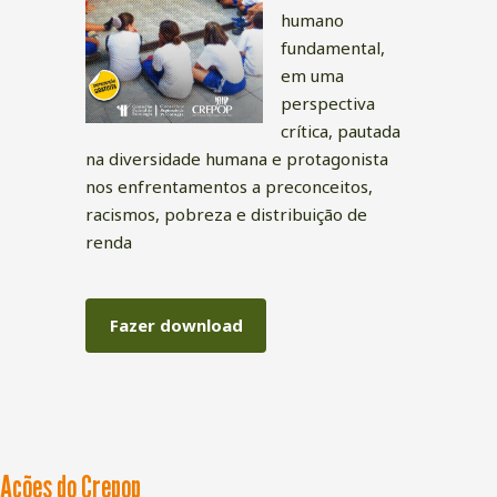
humano
fundamental,
em uma
perspectiva
crítica, pautada
na diversidade humana e protagonista
nos enfrentamentos a preconceitos,
racismos, pobreza e distribuição de
renda
Fazer download
Ações do Crepop