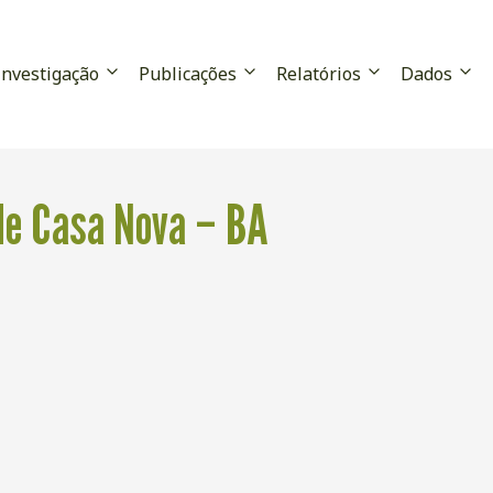
Investigação
Publicações
Relatórios
Dados
 de Casa Nova – BA