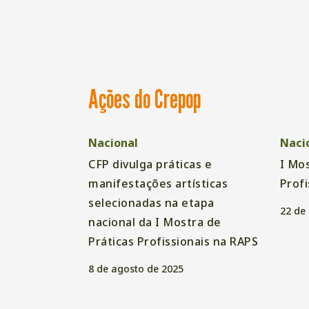
Ações do Crepop
Nacional
Naci
CFP divulga práticas e
I Mos
manifestações artísticas
Profi
selecionadas na etapa
22 de
nacional da I Mostra de
Práticas Profissionais na RAPS
8 de agosto de 2025