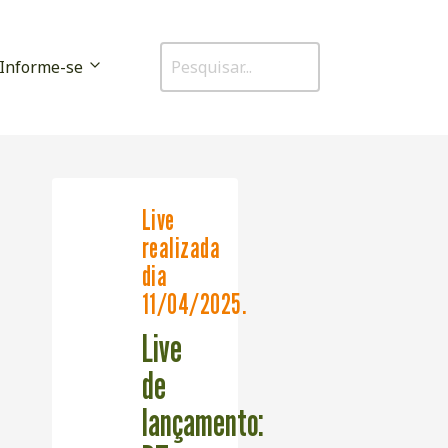
Informe-se
Live
realizada
dia
11/04/2025.
Live
de
lançamento: