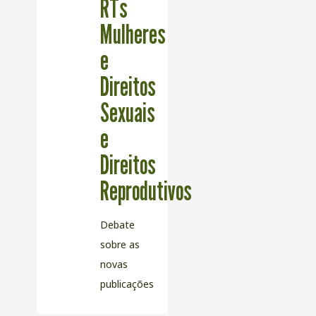
RTs
Mulheres
e
Direitos
Sexuais
e
Direitos
Reprodutivos
Debate
sobre as
novas
publicações