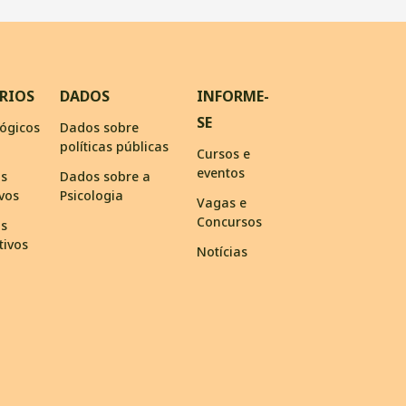
RIOS
DADOS
INFORME-
SE
ógicos
Dados sobre
políticas públicas
Cursos e
eventos
os
Dados sobre a
ivos
Psicologia
Vagas e
Concursos
os
tivos
Notícias