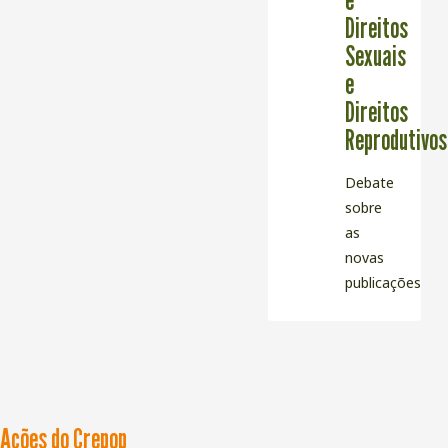
Direitos
Sexuais
e
Direitos
Reprodutivos
Debate
sobre
as
novas
publicações
Ações do Crepop