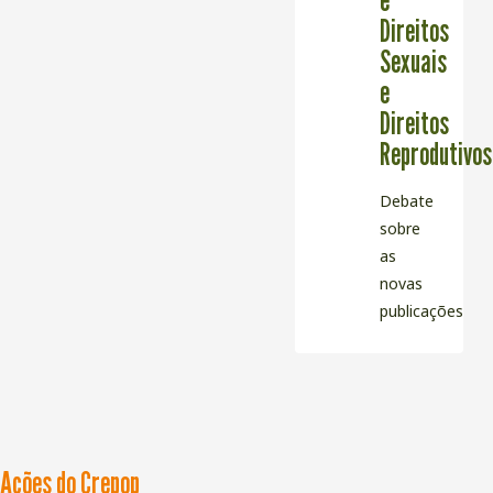
Direitos
Sexuais
e
Direitos
Reprodutivos
Debate
sobre
as
novas
publicações
Ações do Crepop