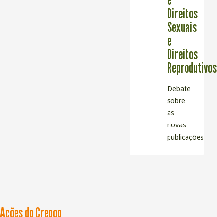
Direitos
Sexuais
e
Direitos
Reprodutivos
Debate
sobre
as
novas
publicações
Ações do Crepop