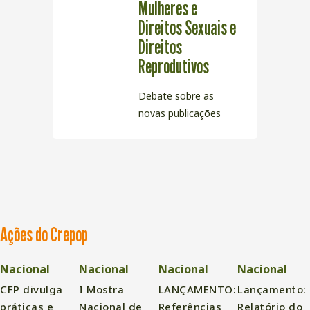
Mulheres e
Direitos Sexuais e
Direitos
Reprodutivos
Debate sobre as
novas publicações
Ações do Crepop
Nacional
Nacional
Nacional
Nacional
CFP divulga
I Mostra
LANÇAMENTO:
Lançamento:
práticas e
Nacional de
Referências
Relatório do