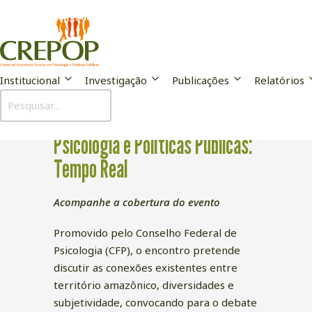
Institucional
Investigação
Publicações
Relatórios
XI Seminário Nacional de
Psicologia e Políticas Públicas:
Tempo Real
Acompanhe a cobertura do evento
Promovido pelo Conselho Federal de
Psicologia (CFP), o encontro pretende
discutir as conexões existentes entre
território amazônico, diversidades e
subjetividade, convocando para o debate