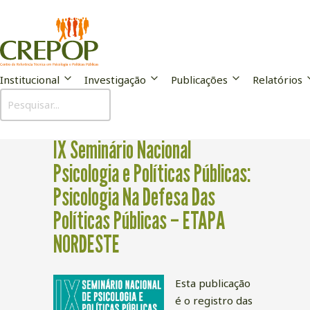
Institucional
Investigação
Publicações
Relatórios
Publicação
IX Seminário Nacional
Psicologia e Políticas Públicas:
Psicologia Na Defesa Das
Políticas Públicas – ETAPA
NORDESTE
Esta publicação
é o registro das